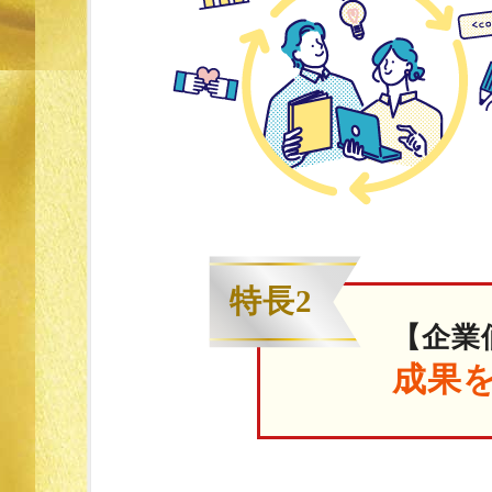
特長2
【企業
成果