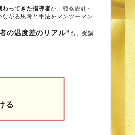
携わってきた指導者
が、戦略設計～
つながる思考と手法をマンツーマン
当者の温度差のリアル”
も、受講
ける