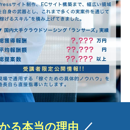
かる本当の理由
／