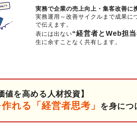
実務で企業の売上向上・集客改善に
実務運用～改善サイクルまで成果に
で伝えます。
“経営者とWeb担
表には出ない
生に余すことなく共有します。
価値を高める人材投資】
を作れる「経営者思考」
を身につ