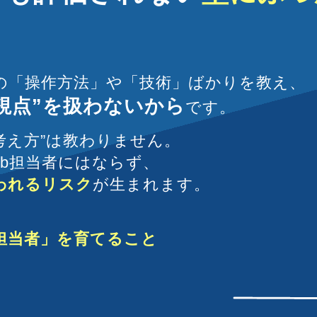
の「操作方法」や「技術」ばかりを教え、
視点”を扱わないから
です。
考え方”は教わりません。
b担当者にはならず、
われるリスク
が生まれます。
担当者」を育てること