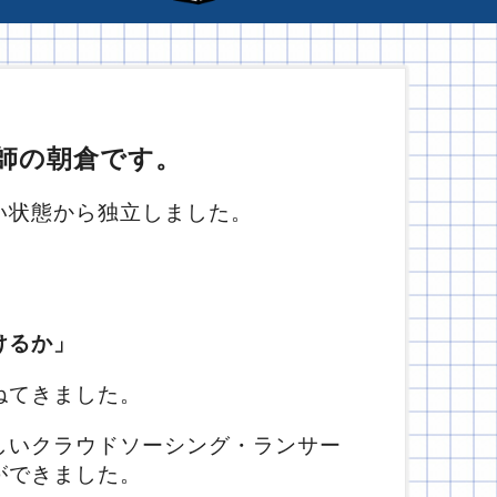
代表講師の朝倉です。
い状態から独立しました。
けるか」
ねてきました。
しいクラウドソーシング・ランサー
ができました。