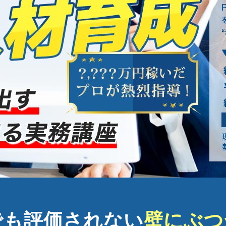
でも評価されない
壁にぶつ