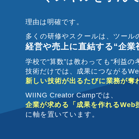
理由は明確です。
多くの研修やスクールは、ツール
経営や売上に直結する“企業
学校で“算数”は教わっても“利益の
技術だけでは、成果につながるWe
新しい技術が出るたびに業務が奪
WIING Creator Campでは、
企業が求める「成果を作れるWeb
に軸を置いています。