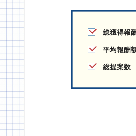
総獲得報
平均報酬
総提案数