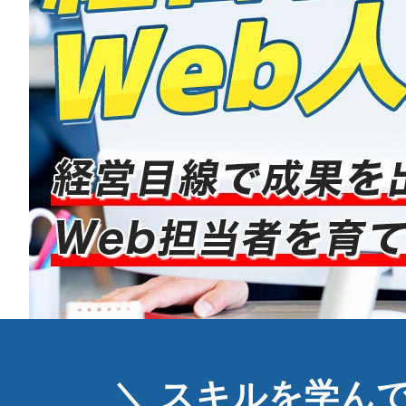
＼ スキルを学ん