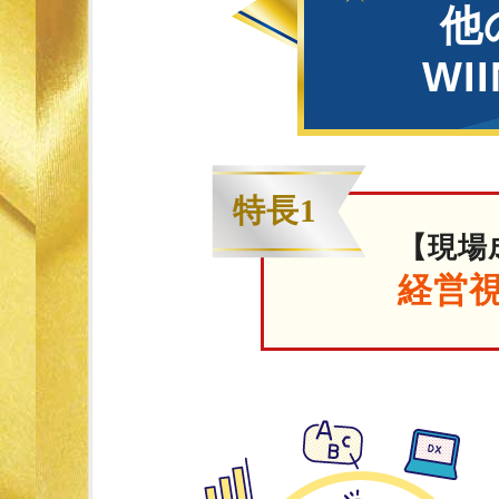
他
WI
特長1
【現場
経営